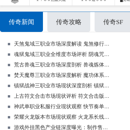
传奇新闻
传奇攻略
传奇SF
天煞鬼域三职业市场深度解读 鬼煞修行与鬼域势力乱象全景剖析
魂狱鬼域三职业全维度市场评析 阴魂咒元功法与私服行业乱象深度盘点
荒古兽魂三职业市场深度剖析 兽魂炼体功法与私服市场各类乱象全盘点
焚天魔尊三职业市场深度解析 魔功体系与行业发展现状全面解读
镇狱战神三职业市场现状深度剖析 镇狱神力玩法与行业现存痛点解读
上古符文合击市场现状评析 符文合击版本走势与游玩现存问题
神武单职业私服行业现状观察 快节奏单职业版本发展趋势与现存游玩问题
荣耀火龙版本市场现状观察 火龙系长线版本的优势与运营隐患
游戏外挂黑色产业链深度曝光：制作售卖、引流分销、服务器危害、玩家防*全解析