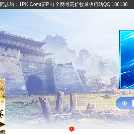
同步站：1PK.Com(要PK) 全网最高价收量收租站QQ:188188