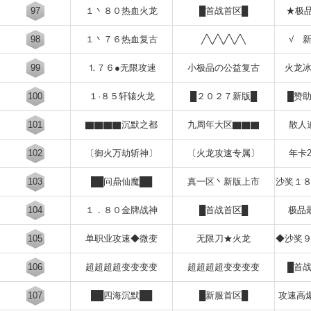
97
１丶８０热血火龙
█首战首区█
★极
98
１丶７６热血复古
╱╲╱╲╱╲╱╲
√ 
99
⒈７６●无限攻速
小极品の公益复古
火龙
100
１·８５轩辕火龙
█２０２７新版█
█赞
101
▇▇▇▇沉默之都
九周年大区▇▇▇
散人
102
〔御火万劫斩神〕
〔火龙攻速专属〕
年卡
103
██问鼎仙魔██
真一区丶新版上市
沙奖１
104
１．８０金牌战神
█首战首区█
极品
105
单职业攻速◆微变
无限刀★火龙
◆沙奖
106
超超超超变变变变
超超超超变变变变
█首
107
██四海沉默██
█新服首区█
攻速高